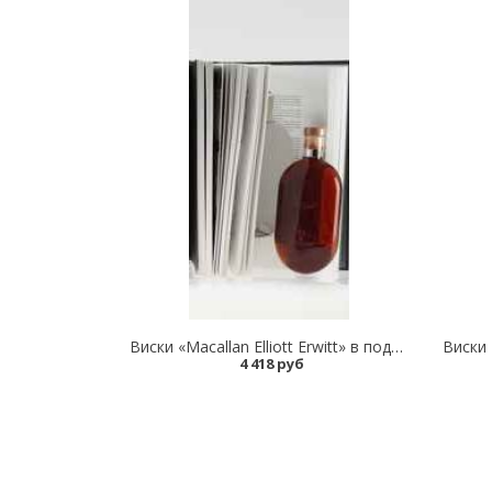
Виски «Macallan Elliott Erwitt» в подарочной упаковке
4 418 руб