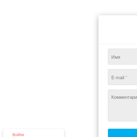
Имя
E-mail
*
Комментар
Войти