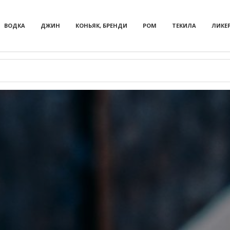
ВОДКА
ДЖИН
КОНЬЯК, БРЕНДИ
РОМ
ТЕКИЛА
ЛИКЕ