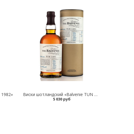
 1982»
Виски шотландский «Balvenie TUN 1401» в тубе
5 030 руб