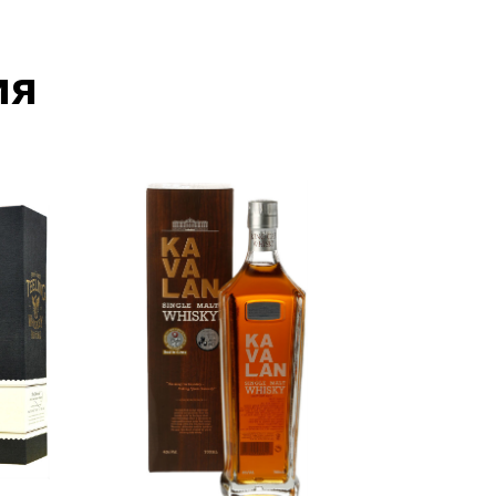
ой продукции
ия