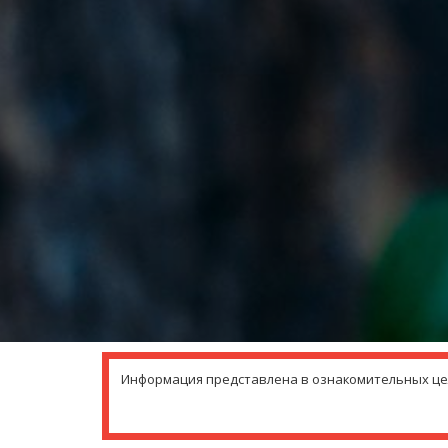
Информация представлена в ознакомительных целя