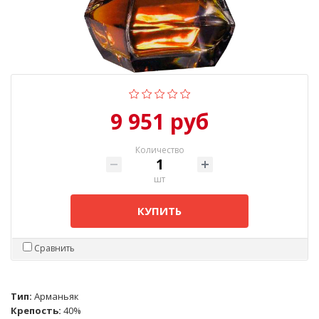
9 951 руб
Количество
шт
КУПИТЬ
Сравнить
Тип:
Арманьяк
Крепость:
40%