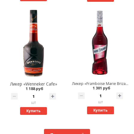
Ликер «Wenneker Cafe»
Ликер «Framboise Marie Brizard»
1 301 руб
1 188 руб
шт
шт
Купить
Купить