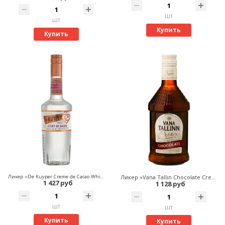
шт
шт
Купить
Купить
Ликер «De Kuyper Creme de Cacao White»
Ликер «Vana Tallin Chocolate Cream»
1 427 руб
1 128 руб
шт
шт
Купить
Купить