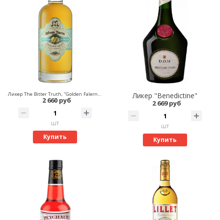
Ликер The Bitter Truth, "Golden Falernum"
Ликер "Benedictine"
2 660 руб
2 669 руб
шт
шт
Купить
Купить