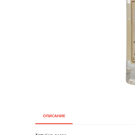
ОПИСАНИЕ
Тип:
Кальвадос