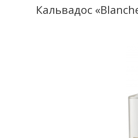
Кальвадос «Blanch