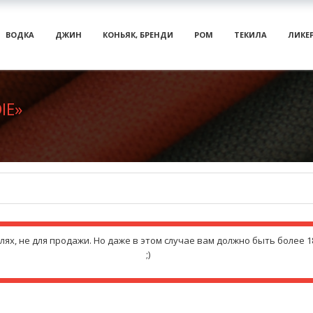
ВОДКА
ДЖИН
КОНЬЯК, БРЕНДИ
РОМ
ТЕКИЛА
ЛИКЕ
IE»
х, не для продажи. Но даже в этом случае вам должно быть более 18
;)