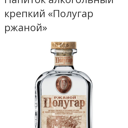
крепкий «Полугар
ржаной»