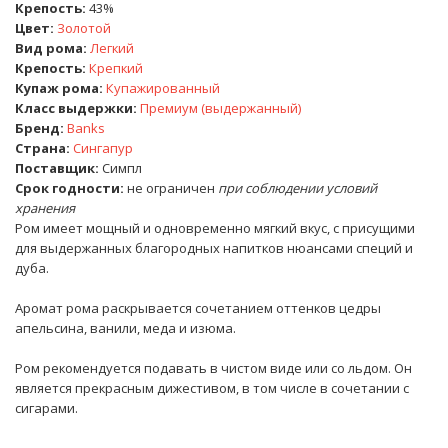
Крепость:
43%
Цвет:
Золотой
Вид рома:
Легкий
Крепость:
Крепкий
Купаж рома:
Купажированный
Класс выдержки:
Премиум (выдержанный)
Бренд:
Banks
Страна:
Сингапур
Поставщик:
Симпл
Срок годности:
не ограничен
при соблюдении условий
хранения
Ром имеет мощный и одновременно мягкий вкус, с присущими
для выдержанных благородных напитков нюансами специй и
дуба.
Аромат рома раскрывается сочетанием оттенков цедры
апельсина, ванили, меда и изюма.
Ром рекомендуется подавать в чистом виде или со льдом. Он
является прекрасным дижестивом, в том числе в сочетании с
сигарами.