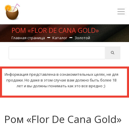
РОМ «FLOR DE CANA GOLD»
Главная страница
Каталог
Золотой
Информация представлена в ознакомительных целях, не для
продажи. Но даже в этом случае вам должно быть более 18
лет и вы должны понимать как это все вредно ;)
Ром «Flor De Cana Gold»