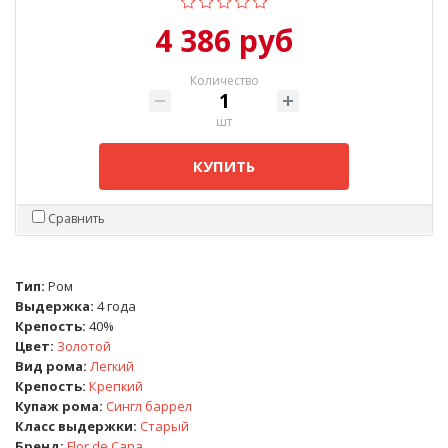
4 386 руб
Количество
шт
КУПИТЬ
Сравнить
Тип:
Ром
Выдержка:
4 года
Крепость:
40%
Цвет:
Золотой
Вид рома:
Легкий
Крепость:
Крепкий
Купаж рома:
Сингл баррел
Класс выдержки:
Старый
Бренд:
Flor de Cana