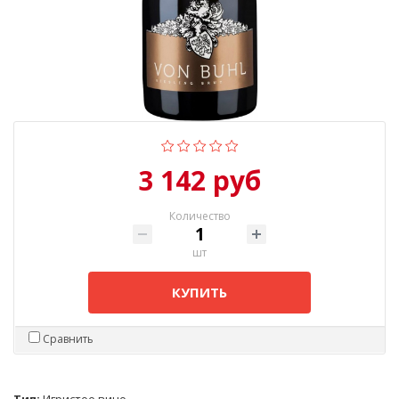
3 142 руб
Количество
шт
КУПИТЬ
Сравнить
Тип:
Игристое вино