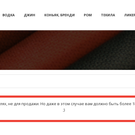
ВОДКА
ДЖИН
КОНЬЯК, БРЕНДИ
РОМ
ТЕКИЛА
ЛИКЕ
х, не для продажи. Но даже в этом случае вам должно быть более 18
;)